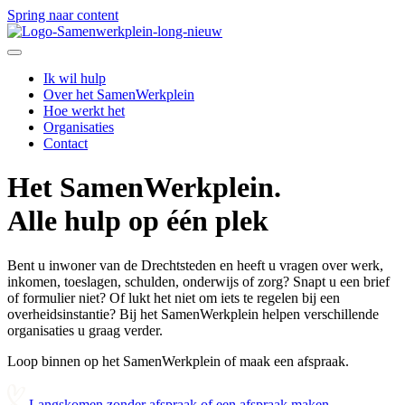
Spring naar content
Ik wil hulp
Over het SamenWerkplein
Hoe werkt het
Organisaties
Contact
Het SamenWerkplein.
Alle hulp op één plek
Bent u inwoner van de Drechtsteden en heeft u vragen over werk,
inkomen, toeslagen, schulden, onderwijs of zorg? Snapt u een brief
of formulier niet? Of lukt het niet om iets te regelen bij een
overheidsinstantie? Bij het SamenWerkplein helpen verschillende
organisaties u graag verder.
Loop binnen op het SamenWerkplein of maak een afspraak.
Langskomen zonder afspraak of een afspraak maken