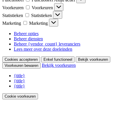
Voorkeuren
Voorkeuren
Statistieken
Statistieken
Marketing
Marketing
Beheer opties
Beheer diensten
Beheer {vendor_count} leveranciers
Lees meer over deze doeleinden
Cookies accepteren
Enkel functioneel
Bekijk voorkeuren
Bekijk voorkeuren
Voorkeuren bewaren
{title}
{title}
{title}
Cookie voorkeuren