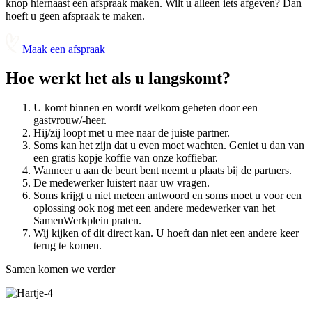
knop hiernaast een afspraak maken. Wilt u alleen iets afgeven? Dan
hoeft u geen afspraak te maken.
Maak een afspraak
Hoe werkt het als u langskomt?
U komt binnen en wordt welkom geheten door een
gastvrouw/-heer.
Hij/zij loopt met u mee naar de juiste partner.
Soms kan het zijn dat u even moet wachten. Geniet u dan van
een gratis kopje koffie van onze koffiebar.
Wanneer u aan de beurt bent neemt u plaats bij de partners.
De medewerker luistert naar uw vragen.
Soms krijgt u niet meteen antwoord en soms moet u voor een
oplossing ook nog met een andere medewerker van het
SamenWerkplein praten.
Wij kijken of dit direct kan. U hoeft dan niet een andere keer
terug te komen.
Samen komen we verder